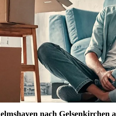
helmshaven nach Gelsenkirchen a