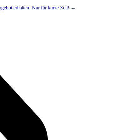
ngebot erhalten! Nur für kurze Zeit!
→