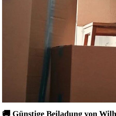
🚚 Günstige Beiladung von Wil