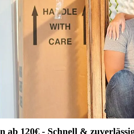
ab 120€ - Schnell & zuverlässi