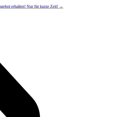
ngebot erhalten! Nur für kurze Zeit!
→