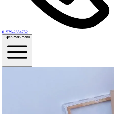
01579-2654752
Open main menu