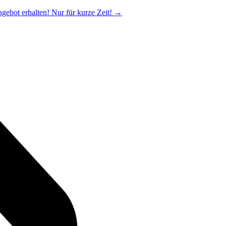
ngebot erhalten! Nur für kurze Zeit!
→