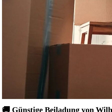
🚚 Günstige Beiladung von Wil