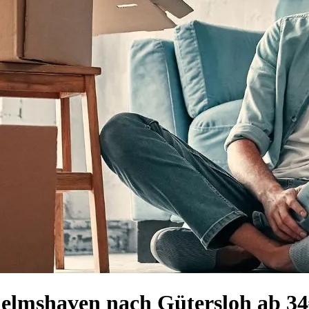
helmshaven nach Gütersloh ab 3