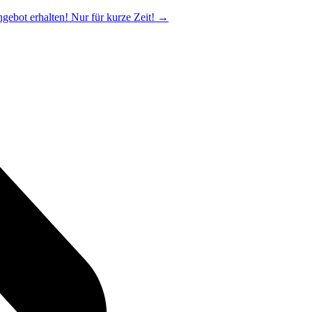
ngebot erhalten! Nur für kurze Zeit!
→