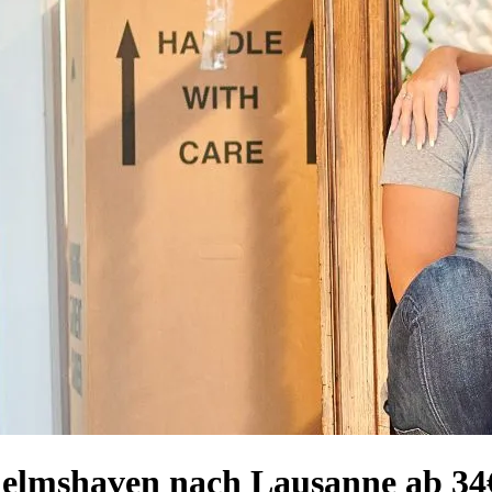
helmshaven nach Lausanne ab 34