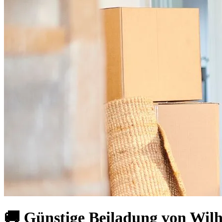
🚚 Günstige Beiladung von Wil