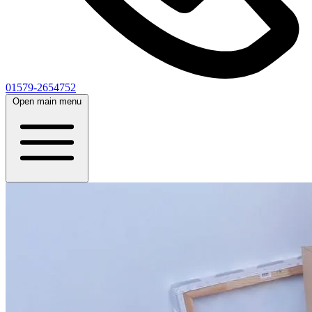
01579-2654752
Open main menu